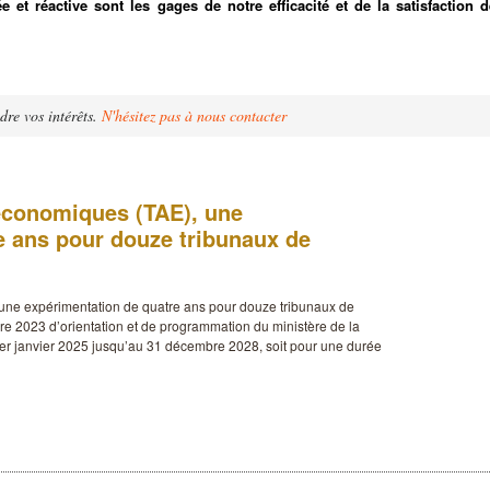
 et réactive sont les gages de notre efficacité et de la satisfaction d
dre vos intérêts.
N'hésitez pas à nous contacter
 économiques (TAE), une
e ans pour douze tribunaux de
 une expérimentation de quatre ans pour douze tribunaux de
 2023 d’orientation et de programmation du ministère de la
1er janvier 2025 jusqu’au 31 décembre 2028, soit pour une durée