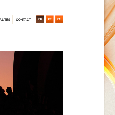
FR
PT
EN
ALITÉS
CONTACT