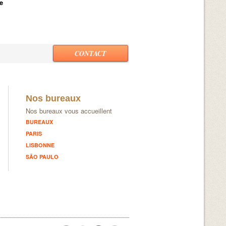
e
CONTACT
Nos bureaux
Nos bureaux vous accueillent
BUREAUX
PARIS
LISBONNE
SÃO PAULO