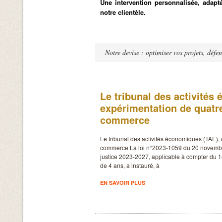
Une intervention personnalisée, adaptée
notre clientèle.
Notre devise : optimiser vos projets, défen
Le tribunal des activités
expérimentation de quatr
commerce
Le tribunal des activités économiques (TAE),
commerce La loi n°2023-1059 du 20 novembre
justice 2023-2027, applicable à compter du 
de 4 ans, a instauré, à
EN SAVOIR PLUS