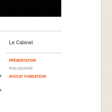
Le Cabinet
PRÉSENTATION
PHILOSOPHIE
e
AVOCAT FONDATEUR
us